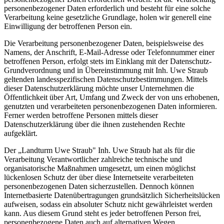
personenbezogener Daten erforderlich und besteht für eine solche
Verarbeitung keine gesetzliche Grundlage, holen wir generell eine
Einwilligung der betroffenen Person ein.
Die Verarbeitung personenbezogener Daten, beispielsweise des
Namens, der Anschrift, E-Mail-Adresse oder Telefonnummer einer
betroffenen Person, erfolgt stets im Einklang mit der Datenschutz-
Grundverordnung und in Übereinstimmung mit Inh. Uwe Straub
geltenden landesspezifischen Datenschutzbestimmungen. Mittels
dieser Datenschutzerklärung möchte unser Unternehmen die
Öffentlichkeit über Art, Umfang und Zweck der von uns erhobenen,
genutzten und verarbeiteten personenbezogenen Daten informieren.
Ferner werden betroffene Personen mittels dieser
Datenschutzerklärung über die ihnen zustehenden Rechte
aufgeklärt.
Der „Landturm Uwe Straub" Inh. Uwe Straub hat als für die
Verarbeitung Verantwortlicher zahlreiche technische und
organisatorische Maßnahmen umgesetzt, um einen möglichst
lückenlosen Schutz der über diese Internetseite verarbeiteten
personenbezogenen Daten sicherzustellen. Dennoch können
Internetbasierte Datenübertragungen grundsätzlich Sicherheitslücken
aufweisen, sodass ein absoluter Schutz nicht gewährleistet werden
kann. Aus diesem Grund steht es jeder betroffenen Person frei,
personenbezogene Daten auch auf alternativen Wegen,