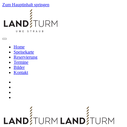
Zum Hauptinhalt springen
Home
Speisekarte
Reservierung
Termine
Bilder
Kontakt