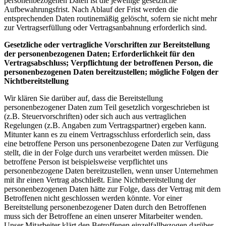
personenbezogenen Daten ist die jeweilige gesetzliche
Aufbewahrungsfrist. Nach Ablauf der Frist werden die
entsprechenden Daten routinemäßig gelöscht, sofern sie nicht mehr
zur Vertragserfüllung oder Vertragsanbahnung erforderlich sind.
Gesetzliche oder vertragliche Vorschriften zur Bereitstellung
der personenbezogenen Daten; Erforderlichkeit für den
Vertragsabschluss; Verpflichtung der betroffenen Person, die
personenbezogenen Daten bereitzustellen; mögliche Folgen der
Nichtbereitstellung
Wir klären Sie darüber auf, dass die Bereitstellung
personenbezogener Daten zum Teil gesetzlich vorgeschrieben ist
(z.B. Steuervorschriften) oder sich auch aus vertraglichen
Regelungen (z.B. Angaben zum Vertragspartner) ergeben kann.
Mitunter kann es zu einem Vertragsschluss erforderlich sein, dass
eine betroffene Person uns personenbezogene Daten zur Verfügung
stellt, die in der Folge durch uns verarbeitet werden müssen. Die
betroffene Person ist beispielsweise verpflichtet uns
personenbezogene Daten bereitzustellen, wenn unser Unternehmen
mit ihr einen Vertrag abschließt. Eine Nichtbereitstellung der
personenbezogenen Daten hätte zur Folge, dass der Vertrag mit dem
Betroffenen nicht geschlossen werden könnte. Vor einer
Bereitstellung personenbezogener Daten durch den Betroffenen
muss sich der Betroffene an einen unserer Mitarbeiter wenden.
Unser Mitarbeiter klärt den Betroffenen einzelfallbezogen darüber