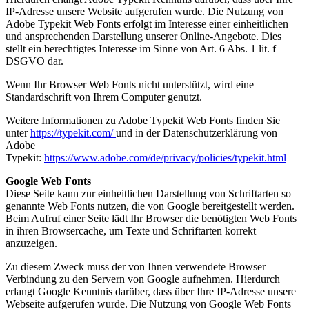
IP-Adresse unsere Website aufgerufen wurde. Die Nutzung von
Adobe Typekit Web Fonts erfolgt im Interesse einer einheitlichen
und ansprechenden Darstellung unserer Online-Angebote. Dies
stellt ein berechtigtes Interesse im Sinne von Art. 6 Abs. 1 lit. f
DSGVO dar.
Wenn Ihr Browser Web Fonts nicht unterstützt, wird eine
Standardschrift von Ihrem Computer genutzt.
Weitere Informationen zu Adobe Typekit Web Fonts finden Sie
unter
https://typekit.com/
und in der Datenschutzerklärung von
Adobe
Typekit:
https://www.adobe.com/de/privacy/policies/typekit.html
Google Web Fonts
Diese Seite kann zur einheitlichen Darstellung von Schriftarten so
genannte Web Fonts nutzen, die von Google bereitgestellt werden.
Beim Aufruf einer Seite lädt Ihr Browser die benötigten Web Fonts
in ihren Browsercache, um Texte und Schriftarten korrekt
anzuzeigen.
Zu diesem Zweck muss der von Ihnen verwendete Browser
Verbindung zu den Servern von Google aufnehmen. Hierdurch
erlangt Google Kenntnis darüber, dass über Ihre IP-Adresse unsere
Webseite aufgerufen wurde. Die Nutzung von Google Web Fonts