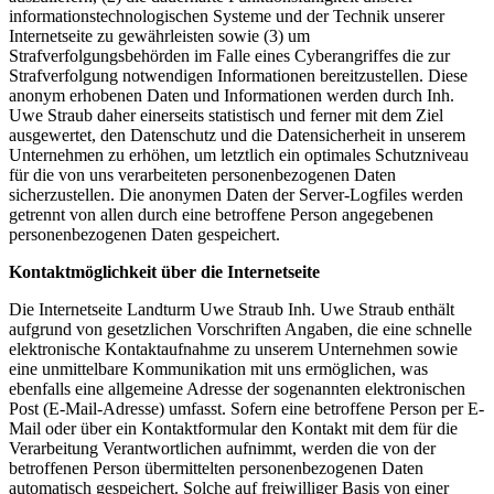
informationstechnologischen Systeme und der Technik unserer
Internetseite zu gewährleisten sowie (3) um
Strafverfolgungsbehörden im Falle eines Cyberangriffes die zur
Strafverfolgung notwendigen Informationen bereitzustellen. Diese
anonym erhobenen Daten und Informationen werden durch Inh.
Uwe Straub daher einerseits statistisch und ferner mit dem Ziel
ausgewertet, den Datenschutz und die Datensicherheit in unserem
Unternehmen zu erhöhen, um letztlich ein optimales Schutzniveau
für die von uns verarbeiteten personenbezogenen Daten
sicherzustellen. Die anonymen Daten der Server-Logfiles werden
getrennt von allen durch eine betroffene Person angegebenen
personenbezogenen Daten gespeichert.
Kontaktmöglichkeit über die Internetseite
Die Internetseite Landturm Uwe Straub Inh. Uwe Straub enthält
aufgrund von gesetzlichen Vorschriften Angaben, die eine schnelle
elektronische Kontaktaufnahme zu unserem Unternehmen sowie
eine unmittelbare Kommunikation mit uns ermöglichen, was
ebenfalls eine allgemeine Adresse der sogenannten elektronischen
Post (E-Mail-Adresse) umfasst. Sofern eine betroffene Person per E-
Mail oder über ein Kontaktformular den Kontakt mit dem für die
Verarbeitung Verantwortlichen aufnimmt, werden die von der
betroffenen Person übermittelten personenbezogenen Daten
automatisch gespeichert. Solche auf freiwilliger Basis von einer