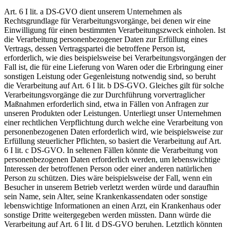
Art. 6 I lit. a DS-GVO dient unserem Unternehmen als
Rechtsgrundlage für Verarbeitungsvorgänge, bei denen wir eine
Einwilligung für einen bestimmten Verarbeitungszweck einholen. Ist
die Verarbeitung personenbezogener Daten zur Erfüllung eines
Vertrags, dessen Vertragspartei die betroffene Person ist,
erforderlich, wie dies beispielsweise bei Verarbeitungsvorgängen der
Fall ist, die für eine Lieferung von Waren oder die Erbringung einer
sonstigen Leistung oder Gegenleistung notwendig sind, so beruht
die Verarbeitung auf Art. 6 I lit. b DS-GVO. Gleiches gilt für solche
Verarbeitungsvorgänge die zur Durchführung vorvertraglicher
Maßnahmen erforderlich sind, etwa in Fällen von Anfragen zur
unseren Produkten oder Leistungen. Unterliegt unser Unternehmen
einer rechtlichen Verpflichtung durch welche eine Verarbeitung von
personenbezogenen Daten erforderlich wird, wie beispielsweise zur
Erfüllung steuerlicher Pflichten, so basiert die Verarbeitung auf Art.
6 I lit. c DS-GVO. In seltenen Fällen könnte die Verarbeitung von
personenbezogenen Daten erforderlich werden, um lebenswichtige
Interessen der betroffenen Person oder einer anderen natürlichen
Person zu schützen. Dies wäre beispielsweise der Fall, wenn ein
Besucher in unserem Betrieb verletzt werden würde und daraufhin
sein Name, sein Alter, seine Krankenkassendaten oder sonstige
lebenswichtige Informationen an einen Arzt, ein Krankenhaus oder
sonstige Dritte weitergegeben werden müssten. Dann würde die
Verarbeitung auf Art. 6 I lit. d DS-GVO beruhen. Letztlich könnten