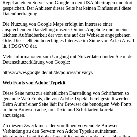
Regel an einen Server von Google in den USA übertragen und dort
gespeichert. Der Anbieter dieser Seite hat keinen Einfluss auf diese
Datenübertragung.
Die Nutzung von Google Maps erfolgt im Interesse einer
ansprechenden Darstellung unserer Online-Angebote und an einer
leichten Auffindbarkeit der von uns auf der Webseite angegebenen
Orte. Dies stellt ein berechtigtes Interesse im Sinne von Art. 6 Abs. 1
lit. f DSGVO dar.
Mehr Informationen zum Umgang mit Nutzerdaten finden Sie in der
Datenschutzerklärung von Google:
https://www.google.de/intl/de/policies/privacy/.
Web Fonts von Adobe Typekit
Diese Seite nutzt zur einheitlichen Darstellung von Schriftarten so
genannte Web Fonts, die von Adobe Typekit bereitgestellt werden.
Beim Aufruf einer Seite lädt Ihr Browser die benötigten Web Fonts
in ihren Browsercache, um Texte und Schriftarten korrekt
anzuzeigen.
Zu diesem Zweck muss der von Ihnen verwendete Browser
Verbindung zu den Servern von Adobe Typekit aufnehmen.
Hierdurch erlangt Adobe Typekit Kenntnis darüber, dass über Ihre