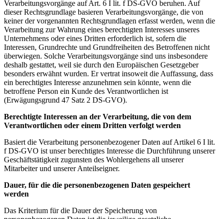
Verarbeitungsvorgänge auf Art. 6 I lit. f DS-GVO beruhen. Auf
dieser Rechtsgrundlage basieren Verarbeitungsvorgänge, die von
keiner der vorgenannten Rechtsgrundlagen erfasst werden, wenn die
Verarbeitung zur Wahrung eines berechtigten Interesses unseres
Unternehmens oder eines Dritten erforderlich ist, sofern die
Interessen, Grundrechte und Grundfreiheiten des Betroffenen nicht
überwiegen. Solche Verarbeitungsvorgänge sind uns insbesondere
deshalb gestattet, weil sie durch den Europäischen Gesetzgeber
besonders erwähnt wurden. Er vertrat insoweit die Auffassung, dass
ein berechtigtes Interesse anzunehmen sein könnte, wenn die
betroffene Person ein Kunde des Verantwortlichen ist
(Erwägungsgrund 47 Satz 2 DS-GVO).
Berechtigte Interessen an der Verarbeitung, die von dem
Verantwortlichen oder einem Dritten verfolgt werden
Basiert die Verarbeitung personenbezogener Daten auf Artikel 6 I lit.
f DS-GVO ist unser berechtigtes Interesse die Durchführung unserer
Geschäftstätigkeit zugunsten des Wohlergehens all unserer
Mitarbeiter und unserer Anteilseigner.
Dauer, für die die personenbezogenen Daten gespeichert
werden
Das Kriterium für die Dauer der Speicherung von