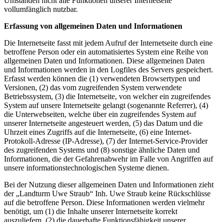
Umständen nicht alle Funktionen unserer Internetseite
vollumfänglich nutzbar.
Erfassung von allgemeinen Daten und Informationen
Die Internetseite fasst mit jedem Aufruf der Internetseite durch eine
betroffene Person oder ein automatisiertes System eine Reihe von
allgemeinen Daten und Informationen. Diese allgemeinen Daten
und Informationen werden in den Logfiles des Servers gespeichert.
Erfasst werden können die (1) verwendeten Browsertypen und
Versionen, (2) das vom zugreifenden System verwendete
Betriebssystem, (3) die Internetseite, von welcher ein zugreifendes
System auf unsere Internetseite gelangt (sogenannte Referrer), (4)
die Unterwebseiten, welche über ein zugreifendes System auf
unserer Internetseite angesteuert werden, (5) das Datum und die
Uhrzeit eines Zugriffs auf die Internetseite, (6) eine Internet-
Protokoll-Adresse (IP-Adresse), (7) der Internet-Service-Provider
des zugreifenden Systems und (8) sonstige ähnliche Daten und
Informationen, die der Gefahrenabwehr im Falle von Angriffen auf
unsere informationstechnologischen Systeme dienen.
Bei der Nutzung dieser allgemeinen Daten und Informationen zieht
der „Landturm Uwe Straub“ Inh. Uwe Straub keine Rückschlüsse
auf die betroffene Person. Diese Informationen werden vielmehr
benötigt, um (1) die Inhalte unserer Internetseite korrekt
auszuliefern, (2) die dauerhafte Funktionsfähigkeit unserer