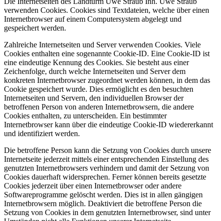
Die Internetseiten des Landturm Uwe Straub Inh. Uwe Straub
verwenden Cookies. Cookies sind Textdateien, welche über einen
Internetbrowser auf einem Computersystem abgelegt und
gespeichert werden.
Zahlreiche Internetseiten und Server verwenden Cookies. Viele
Cookies enthalten eine sogenannte Cookie-ID. Eine Cookie-ID ist
eine eindeutige Kennung des Cookies. Sie besteht aus einer
Zeichenfolge, durch welche Internetseiten und Server dem
konkreten Internetbrowser zugeordnet werden können, in dem das
Cookie gespeichert wurde. Dies ermöglicht es den besuchten
Internetseiten und Servern, den individuellen Browser der
betroffenen Person von anderen Internetbrowsern, die andere
Cookies enthalten, zu unterscheiden. Ein bestimmter
Internetbrowser kann über die eindeutige Cookie-ID wiedererkannt
und identifiziert werden.
Die betroffene Person kann die Setzung von Cookies durch unsere
Internetseite jederzeit mittels einer entsprechenden Einstellung des
genutzten Internetbrowsers verhindern und damit der Setzung von
Cookies dauerhaft widersprechen. Ferner können bereits gesetzte
Cookies jederzeit über einen Internetbrowser oder andere
Softwareprogramme gelöscht werden. Dies ist in allen gängigen
Internetbrowsern möglich. Deaktiviert die betroffene Person die
Setzung von Cookies in dem genutzten Internetbrowser, sind unter